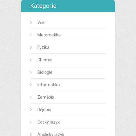
Kategorie
Vše
Matematika
Fyzika
Chemie
Biologie
Informatika
Zeměpis
Dějepis
Český jazyk
Anglický jazyk