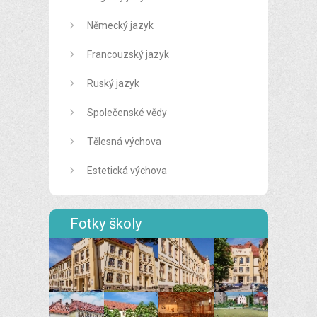
Německý jazyk
Francouzský jazyk
Ruský jazyk
Společenské vědy
Tělesná výchova
Estetická výchova
Fotky školy