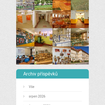
Archiv příspěvků
Vše
srpen 2026